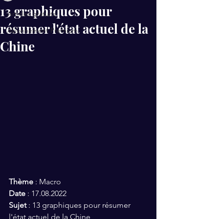
13 graphiques pour
Articles gratuits
résumer l'état actuel de la
Abonnement Premium
Chine
Thème
 : Macro
Date
 : 17.08.2022
Sujet
 : 13 graphiques pour résumer 
l'état actuel de la Chine