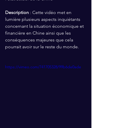
Description
 : Cette vidéo met en 
lumière plusieurs aspects inquiétants 
concernant la situation économique et 
financière en Chine ainsi que les 
conséquences majeures que cela 
pourrait avoir sur le reste du monde. 
https://vimeo.com/741705328/99b6de0ade