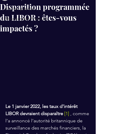
Disparition programmée
Articles gratuits
du LIBOR : êtes-vous
Abonnement Premium
impactés ?
Le 1 janvier 2022, les taux d’intérêt 
LIBOR devraient disparaître 
[1]
 , comme 
l’a annoncé l’autorité britannique de 
surveillance des marchés financiers, la 