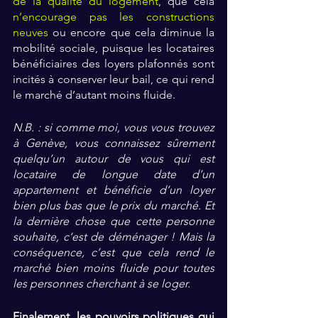
de la qualité du logement
, que cela 
n’encourage pas les constructions 
neuves 
ou encore que cela diminue la 
mobilité sociale, puisque les locataires 
bénéficiaires des loyers plafonnés sont 
incités à conserver leur bail, ce qui rend 
le marché d’autant moins fluide.
N.B. : si comme moi, vous vous trouvez 
à Genève, vous connaissez sûrement 
quelqu’un autour de vous qui est 
locataire de longue date d’un 
appartement et bénéficie d’un loyer 
bien plus bas que le prix du marché. Et 
la dernière chose que cette personne 
souhaite, c’est de déménager ! Mais la 
conséquence, c’est que cela rend le 
marché bien moins fluide pour toutes 
les personnes cherchant à se loger.
Finalement, les pouvoirs politiques qui 