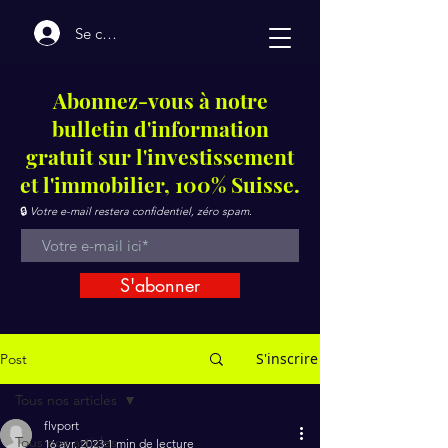
Se connecter
Abonnez-vous à notre
bulletin d'information
gratuit sur l'investissement
et l'immobilier, 100% Suisse.
🔒
Votre e-mail restera confidentiel, zéro spam.
S'abonner
S'inscrire
Post
Tous nos articles
flvport
Tous nos articles
16 avr. 2023
1 min de lecture