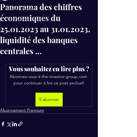
Panorama des chiffres
Articles gratuits
économiques du
Abonnement Premium
25.01.2023 au 31.01.2023,
liquidité des banques
centrales ...
Vous souhaitez en lire plus ?
Abonnez-vous à the-investor-group.com 
pour continuer à lire ce post exclusif.
S'abonner
Abonnement Premium