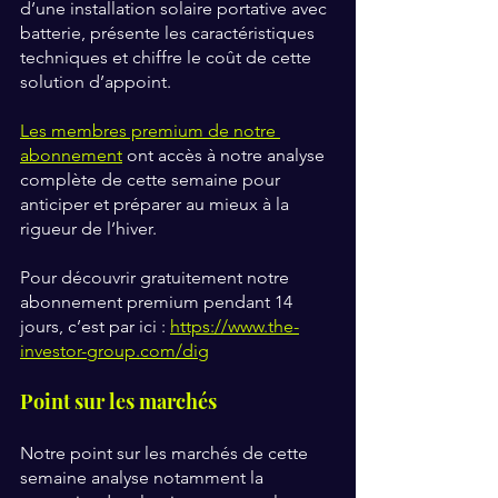
d’une installation solaire portative avec 
batterie, présente les caractéristiques 
techniques et chiffre le coût de cette 
solution d’appoint.
Les membres premium de notre 
abonnement
ont accès à notre analyse 
complète de cette semaine pour 
anticiper et préparer au mieux à la 
rigueur de l’hiver.
Pour découvrir gratuitement notre 
abonnement premium pendant 14 
jours, c’est par ici :
https://www.the-
investor-group.com/dig
Point sur les marchés
Notre point sur les marchés de cette 
semaine analyse notamment la 