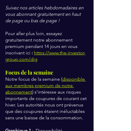
Suivez nos articles hebdomadaires en 
vous abonnant gratuitement en haut 
de page ou bas de page !
Pour aller plus loin, essayez 
gratuitement notre abonnement 
premium pendant 14 jours en vous 
inscrivant ici 
:
https://www.the-investor-
group.com/dig
Focus de la semaine
Notre focus de la semaine (
disponible 
aux membres premium de notre 
abonnement
) s’intéresse aux risques 
importants de coupures de courant cet 
hiver. Les autorités nous ont prévenus 
que des coupures étaient inéluctables 
sans une baisse de la consommation. 
Graphique 1
 :  Disponibilité 