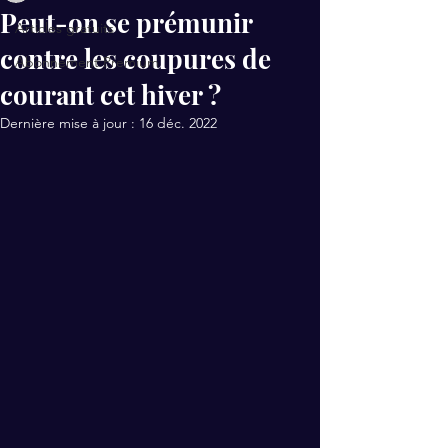
Peut-on se prémunir
Articles gratuits
contre les coupures de
Abonnement Premium
courant cet hiver ?
Dernière mise à jour :
16 déc. 2022