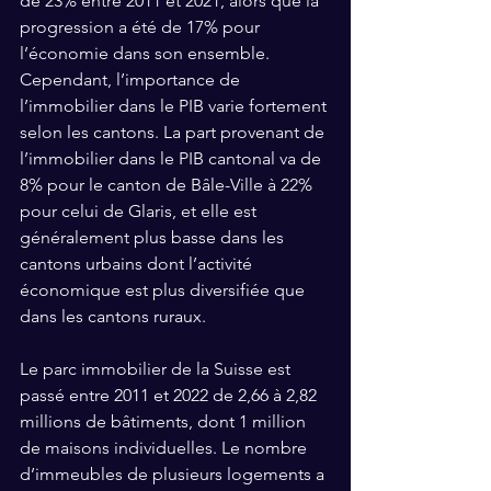
de 23% entre 2011 et 2021, alors que la 
progression a été de 17% pour 
l’économie dans son ensemble. 
Cependant, l’importance de 
l’immobilier dans le PIB varie fortement 
selon les cantons. La part provenant de 
l’immobilier dans le PIB cantonal va de 
8% pour le canton de Bâle-Ville à 22% 
pour celui de Glaris, et elle est 
généralement plus basse dans les 
cantons urbains dont l’activité 
économique est plus diversifiée que 
dans les cantons ruraux.
Le parc immobilier de la Suisse est 
passé entre 2011 et 2022 de 2,66 à 2,82 
millions de bâtiments, dont 1 million 
de maisons individuelles. Le nombre 
d’immeubles de plusieurs logements a 