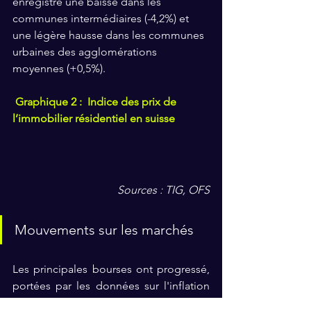
enregistré une baisse dans les 
communes intermédiaires (-4,2%) et 
une légère hausse dans les communes 
urbaines des agglomérations 
moyennes (+0,5%).
 Graphique 2 :  Indice des prix de 
l’immobilier résidentiel en suisse
Sources : TIG, OFS
Mouvements sur les marchés
Les principales bourses ont progressé, 
portées par les données sur l'inflation 
américaine qui ont rassuré. Néanmoins, 