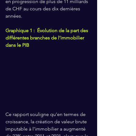
en progression de plus de 11 milliards 
de CHF au cours des dix dernières 
années.
Graphique 1 :  Évolution de la part des 
différentes branches de l’immobilier 
dans le PIB
Ce rapport souligne qu’en termes de 
croissance, la création de valeur brute 
imputable à l’immobilier a augmenté 