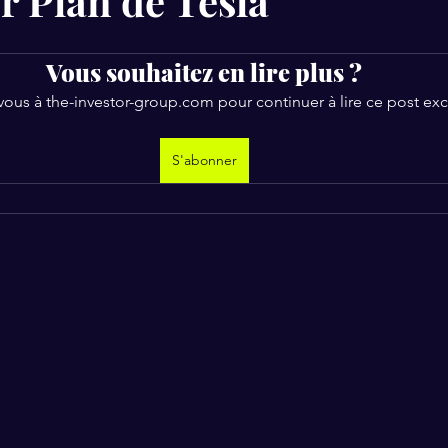
r Plan de Tesla
Vous souhaitez en lire plus ?
us à the-investor-group.com pour continuer à lire ce post excl
S'abonner