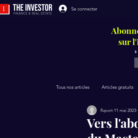
Se connecter
Abonne
sur l
🔒
Tous nos articles
Articles gratuits
flvport
11 mai 2023
Vers l'a