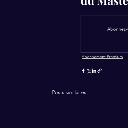
du Maste
Abonnez-vo
Abonnement Premium
Posts similaires