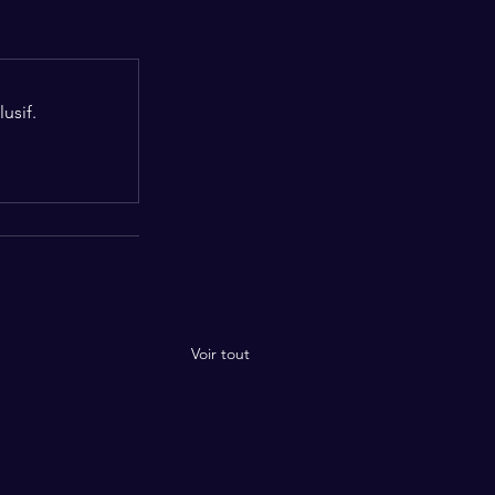
usif.
Voir tout