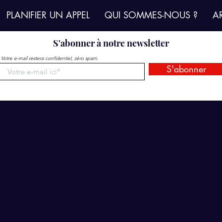
PLANIFIER UN APPEL
QUI SOMMES-NOUS ?
AR
S'abonner à notre newsletter

Votre e-mail restera confidentiel, zéro spam.
S'abonner