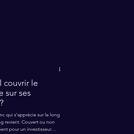
aux
l couvrir le
e sur ses
?
nc qui s'apprécie sur le long
g revient. Couvert ou non
ment pour un investisseur