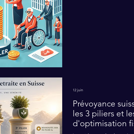
en fait peut-être déjà de vou
12 juin
Prévoyance suis
les 3 piliers et le
d'optimisation f