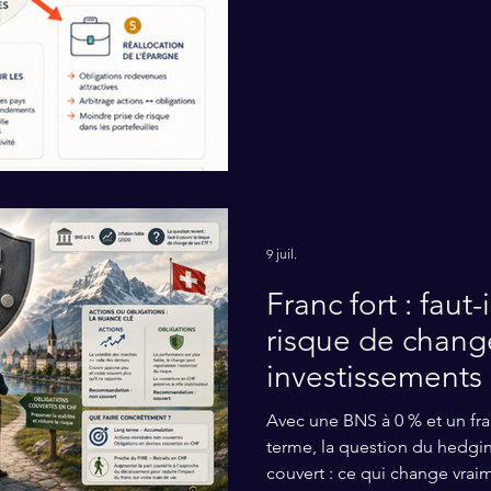
1998 - France, Allemagne : t
9 juil.
Franc fort : faut-i
risque de chang
investissements 
Avec une BNS à 0 % et un fra
terme, la question du hedgin
couvert : ce qui change vrai