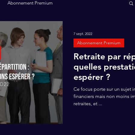
Abonnement Premium
7 sept. 2022
Abonnement Premium
Retraite par rép
quelles prestati
espérer ?
Ce focus porte sur un sujet 
financiers mais non moins im
retraites, et ...