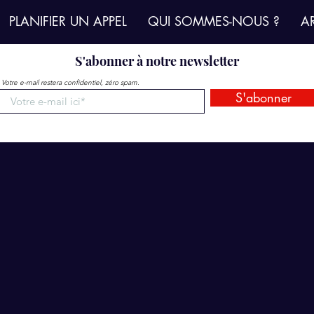
PLANIFIER UN APPEL
QUI SOMMES-NOUS ?
AR
S'abonner à notre newsletter

Votre e-mail restera confidentiel, zéro spam.
S'abonner