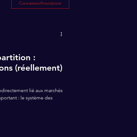
Connexion/Inscription
artition :
ons (réellement)
indirectement lié aux marchés
portant : le système des