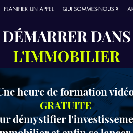
PLANIFIER UN APPEL
QUI SOMMES-NOUS ?
AR
DÉMARRER DANS
L'IMMOBILIER
Une heure de formation vidé
GRATUITE
ur démystifier l'investissem
immobilier et enfin se lancer 