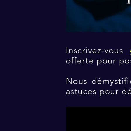
Inscrivez-vous
offerte pour p
Nous démystifi
astuces pour d