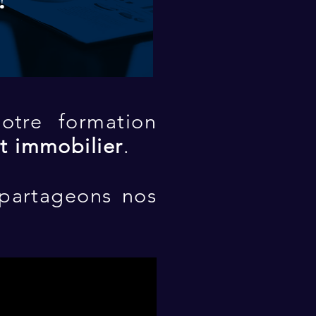
tre formation
nt immobilier
.
 partageons nos