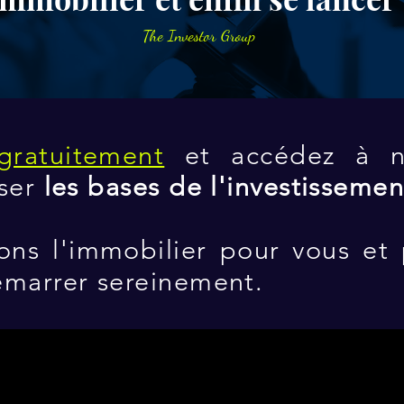
The Investor Group
gratuitement
et accédez à no
oser
les bases de l'investisseme
ons l'immobilier pour vous et
émarrer sereinement.