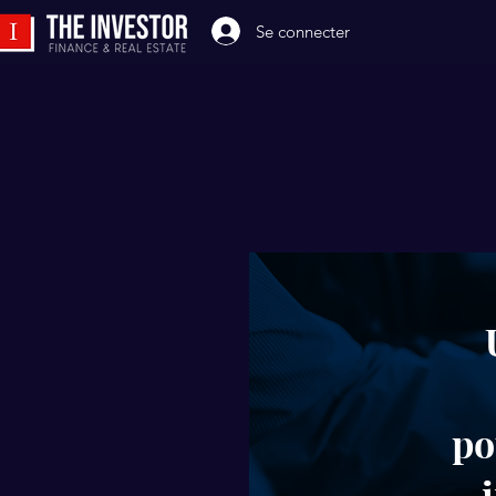
Se connecter
po