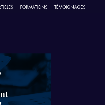
TICLES
FORMATIONS
TÉMOIGNAGES
o
ent
!