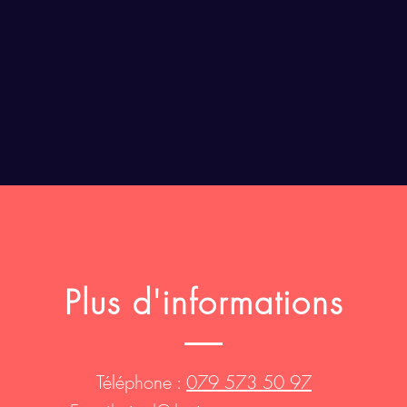
Plus d'informations
Téléphone :
079 573 50 97