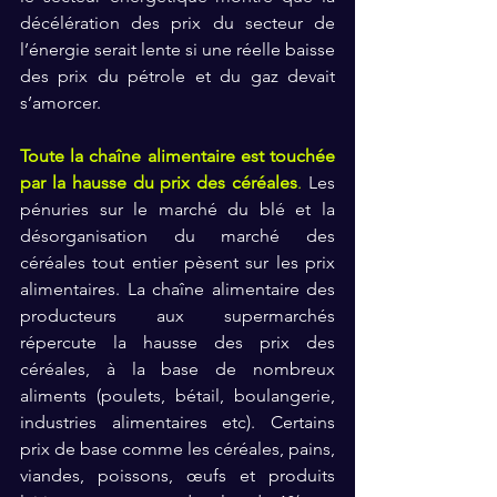
décélération des prix du secteur de 
l’énergie serait lente si une réelle baisse 
des prix du pétrole et du gaz devait 
s’amorcer.
Toute la chaîne alimentaire est touchée 
par la hausse du prix des céréales
.
 Les 
pénuries sur le marché du blé et la 
désorganisation du marché des 
céréales tout entier pèsent sur les prix 
alimentaires. La chaîne alimentaire des 
producteurs aux supermarchés 
répercute la hausse des prix des 
céréales, à la base de nombreux 
aliments (poulets, bétail, boulangerie, 
industries alimentaires etc). Certains 
prix de base comme les céréales, pains, 
viandes, poissons, œufs et produits 