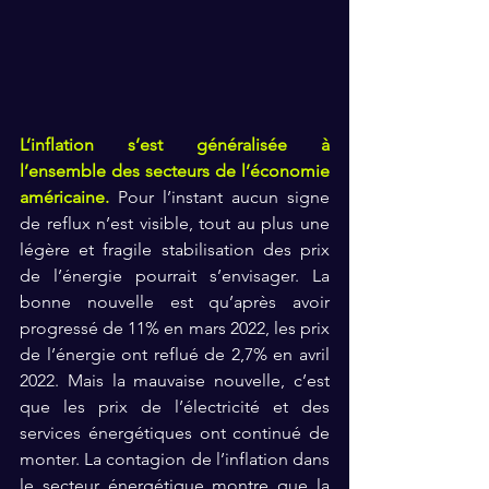
L’inflation s’est généralisée à 
l’ensemble des secteurs de l’économie 
américaine.
 Pour l’instant aucun signe 
de reflux n’est visible, tout au plus une 
légère et fragile stabilisation des prix 
de l’énergie pourrait s’envisager. La 
bonne nouvelle est qu’après avoir 
progressé de 11% en mars 2022, les prix 
de l’énergie ont reflué de 2,7% en avril 
2022. Mais la mauvaise nouvelle, c’est 
que les prix de l’électricité et des 
services énergétiques ont continué de 
monter. La contagion de l’inflation dans 
le secteur énergétique montre que la 