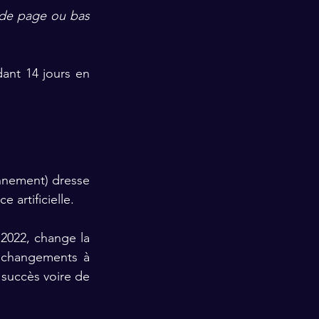
de page ou bas 
nt 14 jours en 
nnement
) dresse 
 artificielle.
2022, change la 
 changements à 
 succès voire de 