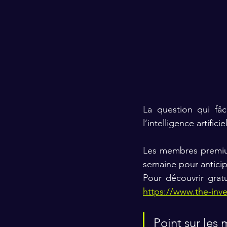
La question qui fâc
l’intelligence artificie
Les membres premi
semaine pour anticipe
Pour découvrir grat
https://www.the-inv
Point sur les