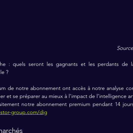
Source
he : quels seront les gagnants et les perdants de la
lle ?
um de notre abonnement
 ont accès à notre analyse co
r et se préparer au mieux à l’impact de l’intelligence arti
uitement notre abonnement premium pendant 14 jours, 
estor-group.com/dig
 marchés