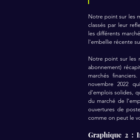
Notre point sur les 
classés par leur refl
les différents marché
l'embellie récente su
Notre point sur les
abonnement
) récap
marchés financiers.
novembre 2022 qui
d’emplois solides, q
du marché de l’empl
ouvertures de poste
comme on peut le voi
Graphique 2 : I