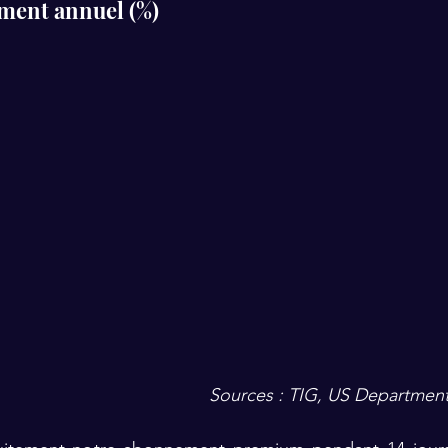
ement annuel (%)
Sources : TIG, US Department