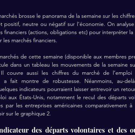
marchés brosse le panorama de la semaine sur les chiffr
et positif, neutre ou négatif sur l'économie. On analyse
s financiers (actions, obligations etc) pour interpréter la 
r les marchés financiers.
 marchés de cette semaine (
disponible aux membres pr
itule dans un tableau les mouvements de la semaine sur
 Il couvre aussi les chiffres du marché de l’emploi 
 a fait montre de robustesse. Néanmoins, au-delà 
uelques indicateurs pourraient laisser entrevoir un reto
oi aux États-Unis, notamment le recul des départs volo
s par les entreprises américaines comparativement à l
r sur le graphique 2.
ndicateur des départs volontaires et des ou