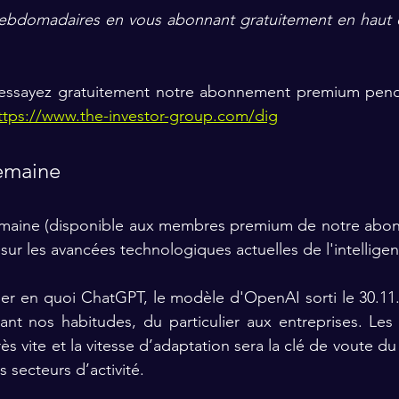
 hebdomadaires en vous abonnant gratuitement en haut 
n, essayez gratuitement notre abonnement premium penda
ttps://www.the-investor-group.com/dig
semaine
maine (
disponible aux membres premium de notre abo
r les avancées technologiques actuelles de l'intelligence
lier en quoi ChatGPT, le modèle d'OpenAI sorti le 30.11.
nt nos habitudes, du particulier aux entreprises. Les
rès vite et la vitesse d’adaptation sera la clé de voute du
s secteurs d’activité. 