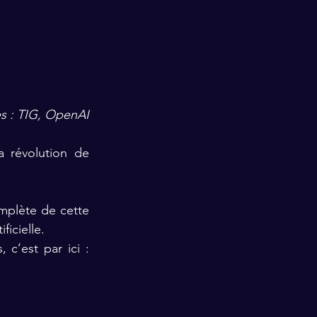
s : TIG, OpenAI
 révolution de 
mplète de cette 
ficielle.
c’est par ici :