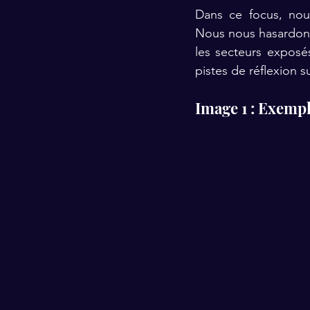
Dans ce focus, nous
Nous nous hasardons 
les secteurs exposé
pistes de réflexion s
Image 1 : Exemp