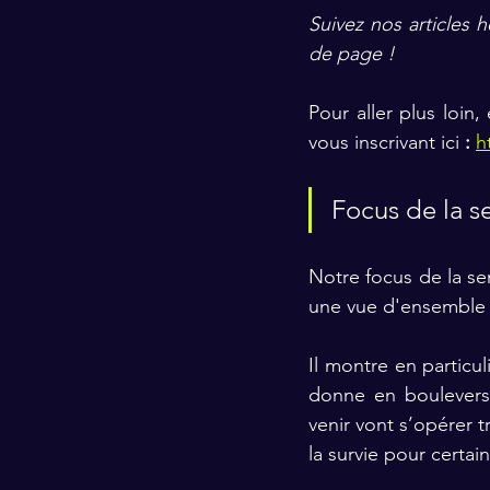
Suivez nos articles
de page !
Pour aller plus loi
vous inscrivant ici 
:
h
Focus de la 
Notre focus de la se
une vue d'ensemble su
Il montre en particu
donne en bouleversa
venir vont s’opérer t
la survie pour certain