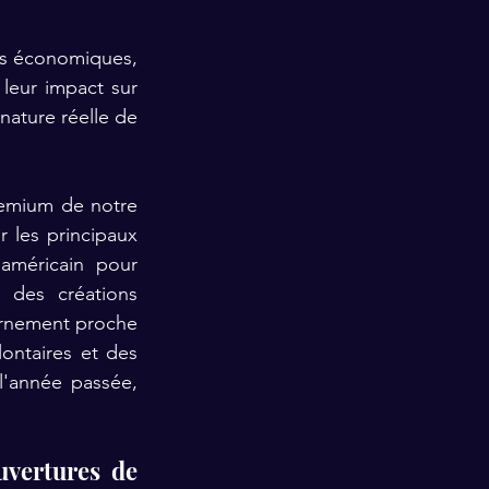
es économiques, 
 leur impact sur 
nature réelle de 
emium de notre 
 les principaux 
américain pour 
des créations 
urnement proche 
ntaires et des 
'année passée, 
vertures de 