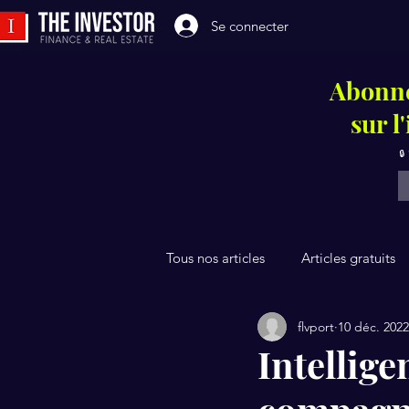
Se connecter
Abonne
sur l
🔒
Tous nos articles
Articles gratuits
flvport
10 déc. 2022
Intelligen