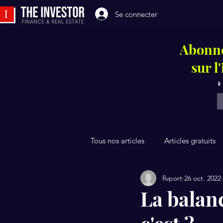
Se connecter
Abonne
sur l
🔒
Tous nos articles
Articles gratuits
flvport
26 oct. 2022
La balan