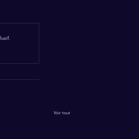
usif.
Voir tout