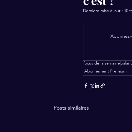
c'est ?
Dernière mise à jour :
10 f
Abonnez-vo
focus de la semaine
balan
Abonnement Premium
Posts similaires