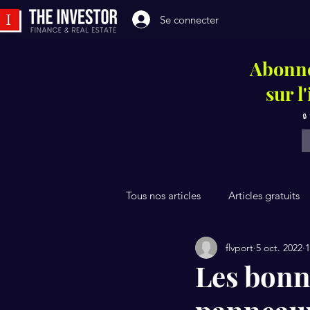
Se connecter
Abonne
sur l
🔒
Tous nos articles
Articles gratuits
flvport
5 oct. 2022
1
Les bonne