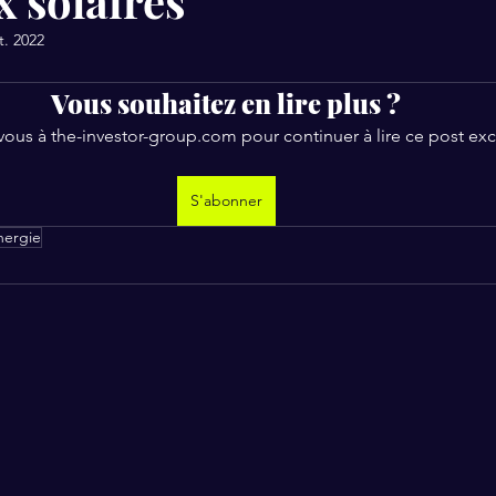
 solaires
t. 2022
Vous souhaitez en lire plus ?
us à the-investor-group.com pour continuer à lire ce post excl
S'abonner
nergie