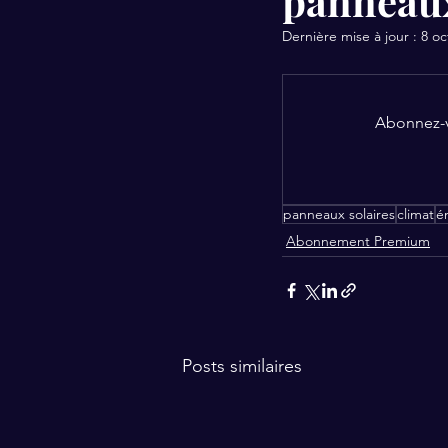
panneaux
Dernière mise à jour :
8 oc
Abonnez-vo
panneaux solaires
climat
é
Abonnement Premium
Posts similaires