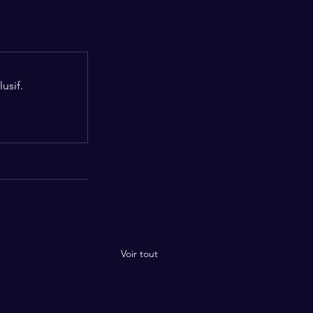
usif.
Voir tout