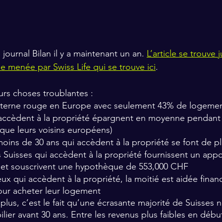
e journal Bilan il y a maintenant un an. 
L’article se trouve j
e menée par Swiss Life qui se trouve ici
.
rs choses troublantes :
anterne rouge en Europe avec seulement 43% de logemen
 accèdent à la propriété épargnent en moyenne pendant 
que leurs voisins européens)
oins de 30 ans qui accèdent à la propriété se font de pl
 Suisses qui accèdent à la propriété fournissent un appo
et souscrivent une hypothèque de 553,000 CHF
ux qui accèdent à la propriété, la moitié est aidée finan
our acheter leur logement
plus, c’est le fait qu’une écrasante majorité de Suisses 
ilier avant 30 ans. Entre les revenus plus faibles en début