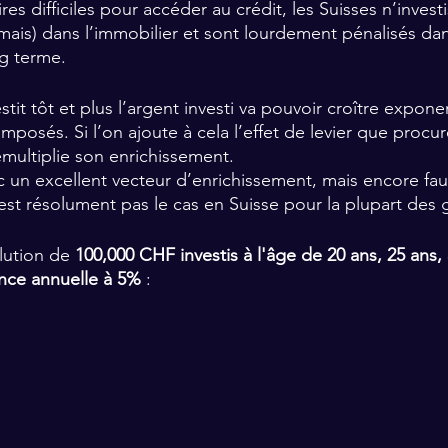
res difficiles pour accéder au crédit, les Suisses n’invest
amais) dans l’immobilier et sont lourdement pénalisés dan
g terme.
estit tôt et plus l’argent investi va pouvoir croître expone
omposés. Si l’on ajoute à cela l’effet de levier que procure
émultiplie son enrichissement.
c un excellent vecteur d’enrichissement, mais encore faut
n’est résolument pas le cas en Suisse pour la plupart de
lution de 
100,000 CHF investis à l'âge de 20 ans, 25 ans, 
nce annuelle à 5%
 : 