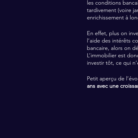
les conditions bancai
tardivement (voire j
enrichissement à lon
En effet, plus on inv
l’aide des intérêts c
bancaire, alors on d
L’immobilier est don
investir tôt, ce qui 
Petit aperçu de l’évo
ans avec une croissa