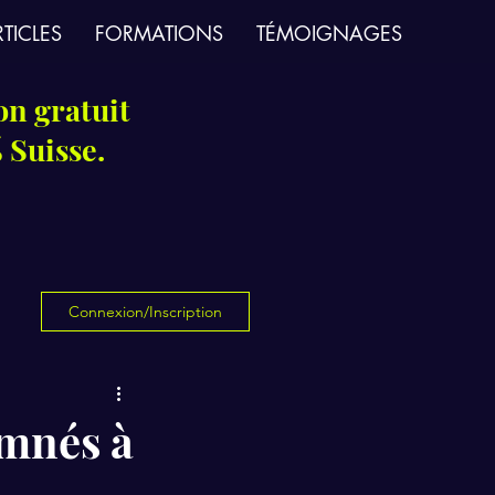
TICLES
FORMATIONS
TÉMOIGNAGES
on gratuit
 Suisse.
Connexion/Inscription
amnés à