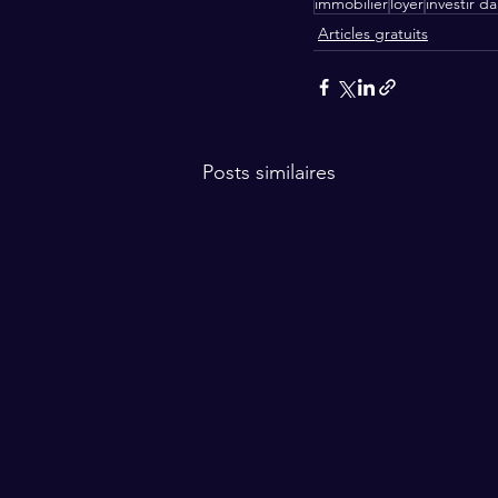
immobilier
loyer
investir d
Articles gratuits
Posts similaires