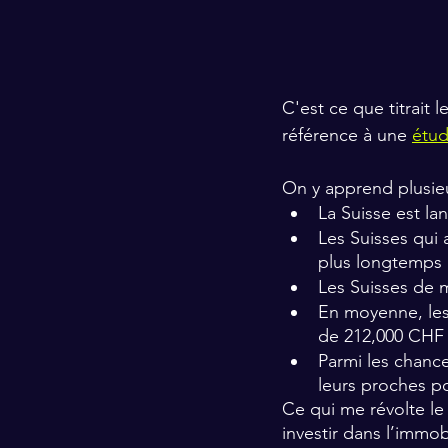
C'est ce que titrait l
référence à une 
étud
On y apprend plusieu
La Suisse est l
Les Suisses qui
plus longtemps 
Les Suisses de m
En moyenne, les
de 212,000 CHF 
Parmi les chance
leurs proches p
Ce qui me révolte le 
investir dans l’immob