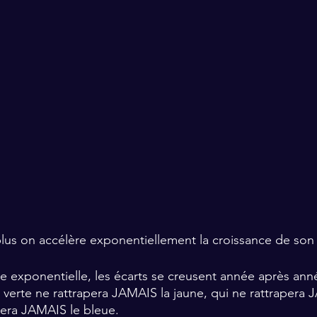
 plus on accélère exponentiellement la croissance de son c
e exponentielle, les écarts se creusent année après anné
 verte ne rattrapera JAMAIS la jaune, qui ne rattrapera 
pera JAMAIS le bleue.