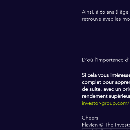
Ainsi, à 65 ans (l’âge
retrouve avec les mo
D’où l’importance d’
Si cela vous intéress
complet pour appren
de suite, avec un pri
rendement supérieur 
investor-group.com/
Cheers,
Flavien @ The Inves