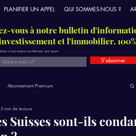
PLANIFIER UN APPEL
QUI SOMMES-NOUS ?
AR
z-vous à notre bulletin d'informati
'investissement et l'immobilier, 100%
Votre e-mail restera confidentiel, zéro spam.
S'abonner
Abonnement Premium
2 min de lecture
es Suisses sont-ils cond