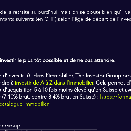
 de la retraite aujourd’hui, mais on se doute bien qu’il va
ntants suivants (en CHF) selon l'âge de départ de l'inve
investir le plus tôt possible et de ne pas attendre.
e d’investir tôt dans l’immobilier, The Investor Group pr
dre à 
investir de A à Z dans l’immobilier
. Cela permet d’
x d’acquisition 5 à 10 fois moins élevé qu'en Suisse et av
(7-10% brut, contre 3-4% brut en Suisse) : 
https://forma
catalogue-immobilier
tor Group