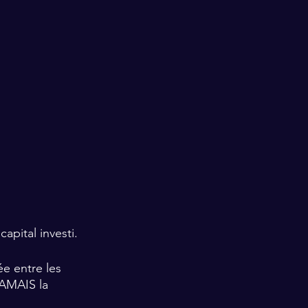
apital investi.
e entre les 
JAMAIS la 