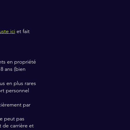
uste ici
 et fait 
ts en propriété
8 ans (bien 
us en plus rares
rt personnel 
cièrement par 
ne peut pas 
 de carrière et 