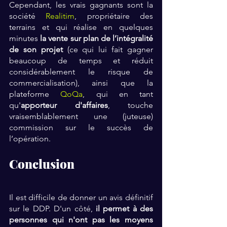
Cependant, les vrais gagnants sont la 
société 
Realitim
, propriétaire des 
terrains et qui réalise en quelques 
minutes 
la vente sur plan de l’intégralité 
de son projet
 (ce qui lui fait gagner 
beaucoup de temps et réduit 
considérablement le risque de 
commercialisation), ainsi que la 
plateforme 
QoQa
, qui en tant 
qu'
apporteur d'affaires
, touche 
vraisemblablement une (juteuse) 
commission sur le succès de 
l’opération.
Conclusion
Il est difficile de donner un avis définitif 
sur le DDP. D'un côté, 
il permet à des 
personnes qui n'ont pas les moyens 