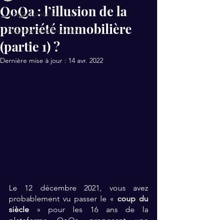
QoQa : l’illusion de la
Articles gratuits
propriété immobilière
Abonnement Premium
(partie 1) ?
Dernière mise à jour :
14 avr. 2022
Le 12 décembre 2021, vous avez 
probablement vu passer le « 
coup du 
siècle
 » pour les 16 ans de la 