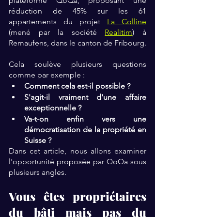
plateforme QoQa, proposant une 
réduction de 45% sur les 61 
appartements du projet 
La Colline
(mené par la société 
Realitim
) à 
Remaufens, dans le canton de Fribourg.
Cela soulève plusieurs questions 
comme par exemple : 
Comment cela est-il possible ?
S'agit-il vraiment d'une affaire 
exceptionnelle ?
Va-t-on enfin vers une 
démocratisation de la propriété en 
Suisse ?
Dans cet article, nous allons examiner 
l'opportunité proposée par QoQa sous 
plusieurs angles.
Vous êtes propriétaires 
du bâti mais pas du 