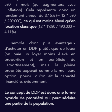
580.- / mois (qui augmentera avec 
l’inflation). Cela représente donc un 
rendement annuel de 3,16% (= 12 * 580 
/ 220’000), 
ce qui est moins élevé qu’en 
location classique
 (12 * 1’680 / 490,000 = 
4,11%).
Il semble donc plus avantageux 
d’acheter en DDP plutôt que de louer 
(on paie un loyer moins élevé en 
proportion et on bénéficie de 
l’amortissement), mais la pleine 
propriété apparaît comme la meilleure 
option, pourvu qu'on ait la capacité 
financière, évidemment.
Le concept de DDP est donc une forme 
hybride de propriété qui peut séduire 
une partie de la population. 