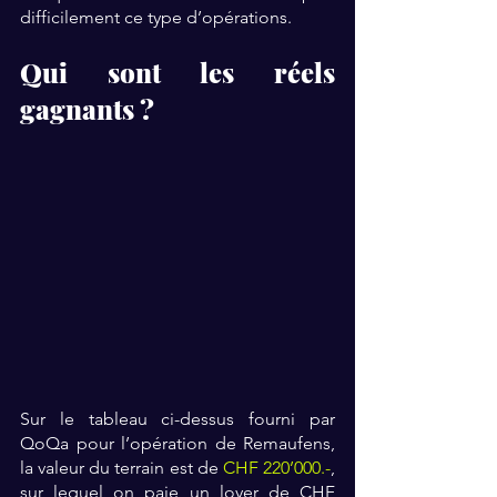
difficilement ce type d’opérations.
Qui sont les réels 
gagnants ?
Sur le tableau ci-dessus fourni par 
QoQa pour l’opération de Remaufens, 
la valeur du terrain est de 
CHF 220’000.-
, 
sur lequel on paie un loyer de CHF 