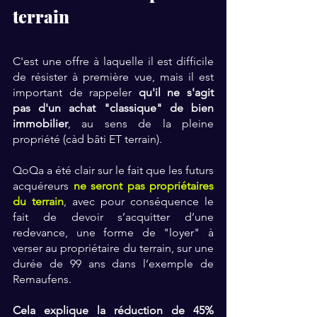
terrain
C'est une offre à laquelle il est difficile 
de résister à première vue, mais il est 
important de rappeler 
qu'il ne s'agit 
pas d'un achat "classique" de bien 
immobilier
, au sens de la pleine 
propriété (càd bâti ET terrain).
QoQa a été clair sur le fait que les futurs 
acquéreurs 
ne seront pas propriétaires 
du terrain
, avec pour conséquence le 
fait de devoir s’acquitter d’une 
redevance, une forme de "loyer" à 
verser au propriétaire du terrain, sur une 
durée de 99 ans dans l’exemple de 
Remaufens.
Cela explique la réduction de 45% 