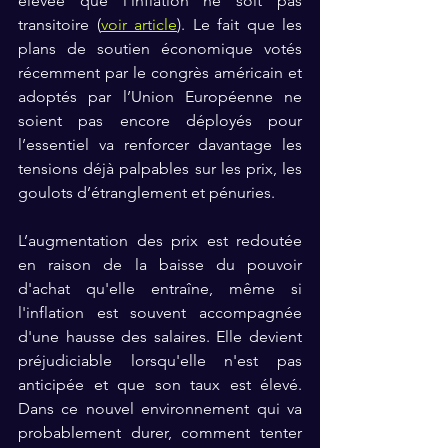
élevée que l'inflation ne soit pas 
transitoire (
voir article
). Le fait que les 
plans de soutien économique votés 
récemment par le congrès américain et 
adoptés par l’Union Européenne ne 
soient pas encore déployés pour 
l’essentiel va renforcer davantage les 
tensions déjà palpables sur les prix, les 
goulots d’étranglement et pénuries.
L’augmentation des prix est redoutée 
en raison de la baisse du pouvoir 
d'achat qu'elle entraîne, même si 
l'inflation est souvent accompagnée 
d'une hausse des salaires. Elle devient 
préjudiciable lorsqu'elle n'est pas 
anticipée et que son taux est élevé. 
Dans ce nouvel environnement qui va 
probablement durer, comment tenter 