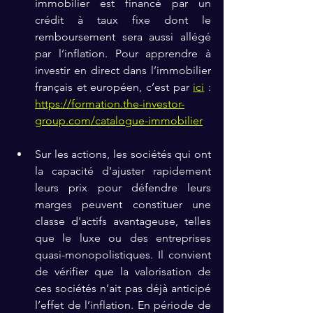
immobilier est financé par un 
crédit à taux fixe dont le 
remboursement sera aussi allégé 
par l’inflation. Pour apprendre à 
investir en direct dans l’immobilier 
français et européen, c’est par 
ici
 : 
https://formation.the-investor-
group.com/catalogue-immobilier
Sur les actions, les sociétés qui ont 
la capacité d'ajuster rapidement 
leurs prix pour défendre leurs 
marges peuvent constituer une 
classe d'actifs avantageuse, telles 
que le luxe ou des entreprises 
quasi-monopolistiques. Il convient 
de vérifier que la valorisation de 
ces sociétés n’ait pas déjà anticipé 
l’effet de l’inflation. En période de 