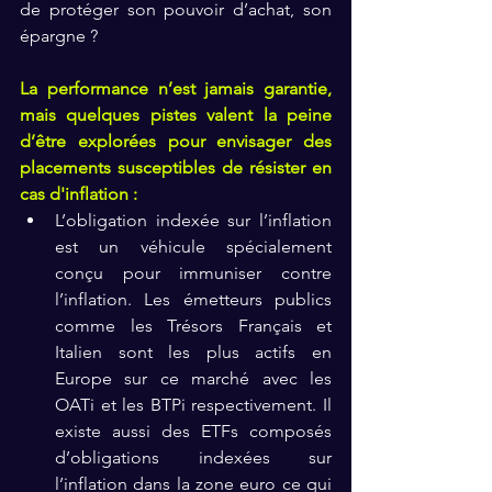
de protéger son pouvoir d’achat, son 
épargne ? 
La performance n’est jamais garantie, 
mais quelques pistes valent la peine 
d’être explorées pour envisager des 
placements susceptibles de résister en 
cas d'inflation :
L’obligation indexée sur l’inflation 
est un véhicule spécialement  
conçu pour immuniser contre 
l’inflation. Les émetteurs publics 
comme les Trésors Français et 
Italien sont les plus actifs en 
Europe sur ce marché avec les 
OATi et les BTPi respectivement. Il 
existe aussi des ETFs composés 
d’obligations indexées sur 
l’inflation dans la zone euro ce qui  