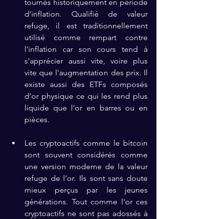
tournés historiquement en période 
d’inflation. Qualifié de valeur 
refuge, il est traditionnellement 
utilisé comme rempart contre 
l'inflation car son cours tend à 
s'apprécier aussi vite, voire plus 
vite que l'augmentation des prix. Il 
existe aussi des ETFs composés 
d’or physique ce qui les rend plus 
liquide que l’or en barres ou en 
pièces.
Les cryptoactifs comme le bitcoin 
sont souvent considérés comme 
une version moderne de la valeur 
refuge de l’or. Ils sont sans doute 
mieux perçus par les jeunes      
générations. Tout comme l'or ces 
cryptoactifs ne sont pas adossés à 