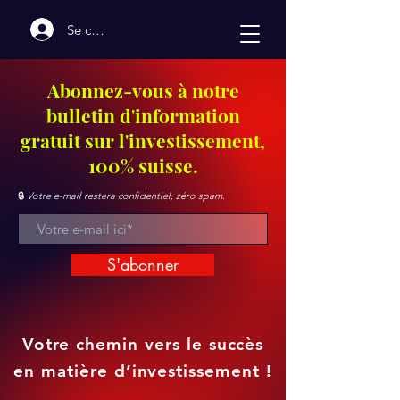
Se connecter
Abonnez-vous à notre
bulletin d'information
gratuit sur l'investissement,
100% suisse.
🔒
Votre e-mail restera confidentiel, zéro spam.
S'abonner
Votre chemin vers le succès
en matière d’investissement !