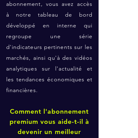
abonnement, vous avez accès
à notre tableau de bord
développé en interne qui
regroupe une série
d'indicateurs pertinents sur les
marchés, ainsi qu'à des vidéos
analytiques sur l'actualité et
les tendances économiques et
financières.
Comment l'abonnement
premium vous aide-t-il à
devenir un meilleur