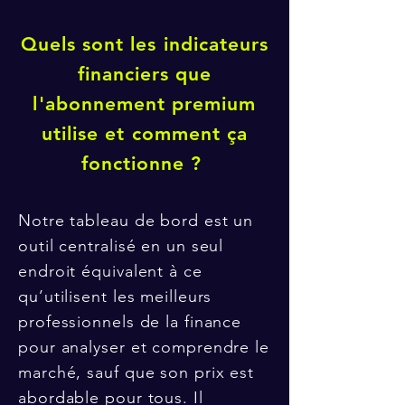
Quels sont les indicateurs
financiers que
l'abonnement premium
utilise et comment ça
fonctionne ?
Notre tableau de bord est un
outil centralisé en un seul
endroit équivalent à ce
qu’utilisent les meilleurs
professionnels de la finance
pour analyser et comprendre le
marché, sauf que son prix est
abordable pour tous. Il