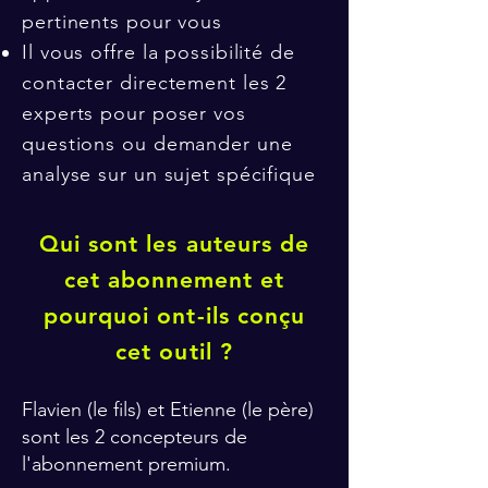
pertinents pour vous
Il vous offre la possibilité de
contacter directement les 2
experts pour poser vos
questions ou demander une
analyse sur un sujet spécifique
Qui sont les auteurs de
cet abonnement et
pourquoi ont-ils conçu
cet outil ?
Flavien (le fils) et Etienne (le père)
sont les 2 concepteurs de
l'abonnement premium.