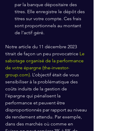
par la banque dépositaire des 
titres. Elle enregistre le dépôt des 
titres sur votre compte. Ces frais 
sont proportionnels au montant 
de l’actif géré.
Notre article du 11 décembre 2023 
titrait de façon un peu provocatrice 
Le 
sabotage organisé de la performance 
de votre épargne (
the-investor-
group.com
)
. L’objectif était de vous 
sensibiliser à la problématique des 
coûts induits de la gestion de 
l’épargne qui pénalisent la 
performance et peuvent être 
disproportionnés par rapport au niveau 
de rendement attendu. Par exemple, 
dans des marchés où comme en 
Suisse on peut espérer 3% à 5% de 