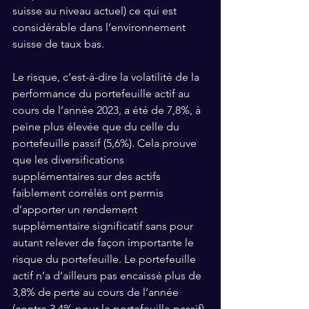
suisse au niveau actuel) ce qui est 
considérable dans l’environnement 
suisse de taux bas.
Le risque, c’est-à-dire la volatilité de la 
performance du portefeuille actif au 
cours de l’année 2023, a été de 7,8%, à 
peine plus élevée que du celle du 
portefeuille passif (5,6%). Cela prouve 
que les diversifications 
supplémentaires sur des actifs 
faiblement corrélés ont permis 
d’apporter un rendement 
supplémentaire significatif sans pour 
autant relever de façon importante le 
risque du portefeuille. Le portefeuille 
actif n’a d’ailleurs pas encaissé plus de 
3,8% de perte au cours de l’année 
(contre 3,4% pour le portefeuille passif).