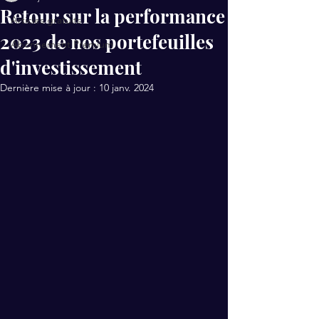
Retour sur la performance
Articles gratuits
2023 de nos portefeuilles
Abonnement Premium
d'investissement
Dernière mise à jour :
10 janv. 2024