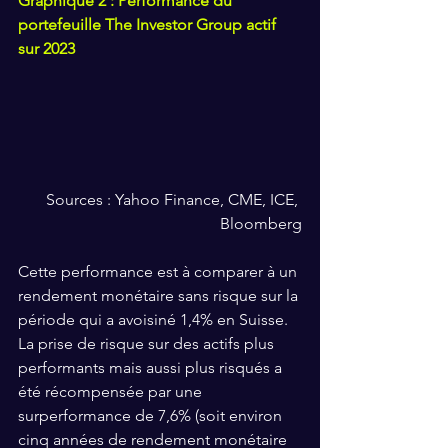
Graphique 2 : Performance du 
portefeuille The Investor Group actif 
sur 2023
Sources : Yahoo Finance, CME, ICE, 
Bloomberg
Cette performance est à comparer à un 
rendement monétaire sans risque sur la 
période qui a avoisiné 1,4% en Suisse. 
La prise de risque sur des actifs plus 
performants mais aussi plus risqués a 
été récompensée par une 
surperformance de 7,6% (soit environ 
cinq années de rendement monétaire 