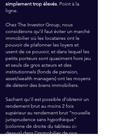
simplement trop élevés
. Point à la 
ligne.
Chez The Investor Group, nous 
considérons qu’il faut éviter un marché 
immobilier où les locataires ont le 
pouvoir de plafonner les loyers et 
usent de ce pouvoir, et dans lequel les 
petits porteurs sont quasiment hors jeu 
et seuls de gros acteurs et des 
institutionnels (fonds de pension, 
asset/wealth managers) ont les moyens 
de détenir des biens immobiliers.
Sachant qu’il est possible d’obtenir un 
rendement brut au moins 2 fois 
supérieur au rendement brut “nouvelle 
jurisprudence sans hypothèque” 
(colonne de droite du tableau ci-
dessus) dans l’immobilier de nos 