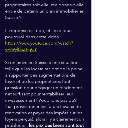
propriétaires soit-elle, me donne-t-elle 
envie de détenir un bien immobilier en 
Suisse ?
La réponse est non, et j’explique 
pourquoi dans cette vidéo : 
https://www.youtube.com/watch?
v=69ylLbZPgCY
Si on arrive en Suisse à une situation 
telle que les locataires ont de la peine 
à supporter des augmentations de 
loyer et où les propriétaires font 
pression pour dégager un rendement 
net suffisant pour rentabiliser leur 
investissement (n’oublions pas qu’il 
faut provisionner les futurs travaux de 
rénovation et payer des impôts sur les 
loyers perçus), alors il y a clairement un 
problème : 
les prix des biens sont tout 