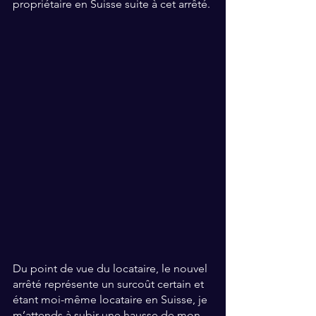
propriétaire en Suisse suite à cet arrêté.
Du point de vue du locataire, le nouvel 
arrêté représente un surcoût certain et 
étant moi-même locataire en Suisse, je 
m’attends à subir une hausse de mon 