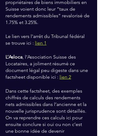
propriétaires de biens immobiliers en 
Suisse voient donc leur “taux de 
rendements admissibles” revalorisé de 
1.75% et 3.25%.
Le lien vers l’arrêt du Tribunal fédéral 
se trouve ici : 
lien 1
L’Asloca
, l’Association Suisse des 
Locataires, a joliment résumé ce 
document légal peu digeste dans une 
factsheet disponible ici : 
lien 2
Dans cette factsheet, des exemples 
chiffrés de calculs des rendements 
nets admissibles dans l’ancienne et la 
nouvelle jurisprudence sont détaillés. 
On va reprendre ces calculs ici pour 
ensuite conclure si oui ou non c’est 
une bonne idée de devenir 