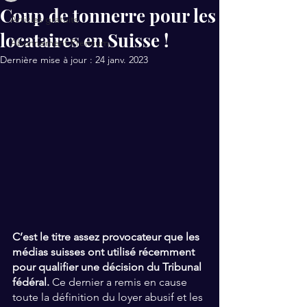
Coup de tonnerre pour les
Articles gratuits
locataires en Suisse !
Abonnement Premium
Dernière mise à jour :
24 janv. 2023
C’est le titre assez provocateur que les 
médias suisses ont utilisé récemment 
pour qualifier une décision du Tribunal 
fédéral. 
Ce dernier a remis en cause 
toute la définition du loyer abusif et les 