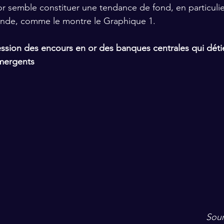
’or semble constituer une tendance de fond, en particulie
l'Inde, comme le montre le Graphique 1.
ssion des encours en or des banques centrales qui détie
émergents
Sour