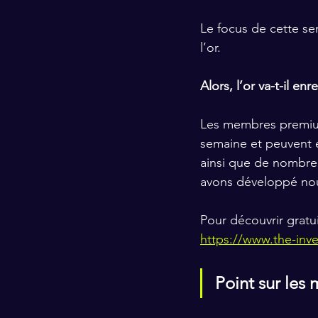
Le focus de cette sem
l’or.
Alors, l’or va-t-il e
Les membres premi
semaine et peuvent é
ainsi que de nombre
avons développé no
Pour découvrir gratu
https://www.the-inv
Point sur les