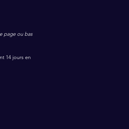
de page ou bas 
t 14 jours en 