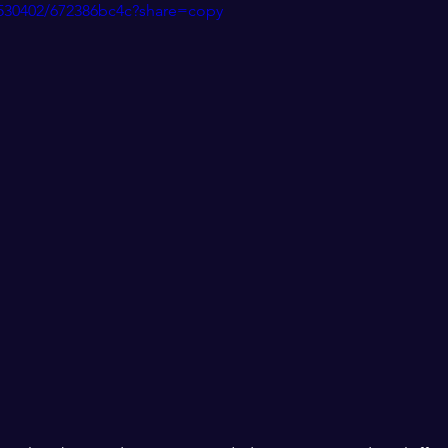
8530402/672386bc4c?share=copy