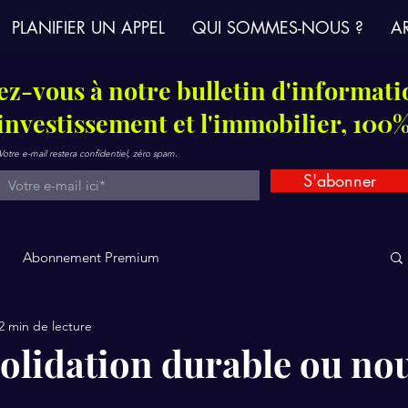
PLANIFIER UN APPEL
QUI SOMMES-NOUS ?
AR
z-vous à notre bulletin d'informati
'investissement et l'immobilier, 100%
Votre e-mail restera confidentiel, zéro spam.
S'abonner
Abonnement Premium
2 min de lecture
solidation durable ou no