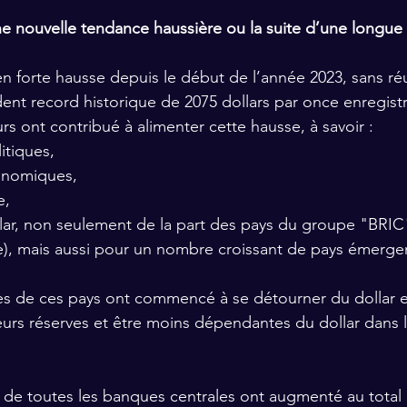
ne nouvelle tendance haussière ou la suite d’une longue 
en forte hausse depuis le début de l’année 2023, sans réu
nt record historique de 2075 dollars par once enregist
urs ont contribué à alimenter cette hausse, à savoir :
itiques, 
conomiques, 
e,
llar, non seulement de la part des pays du groupe "BRIC" 
e), mais aussi pour un nombre croissant de pays émerge
es de ces pays ont commencé à se détourner du dollar e
 leurs réserves et être moins dépendantes du dollar dans 
s de toutes les banques centrales ont augmenté au total