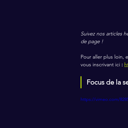
Suivez nos articles
de page !
Pour aller plus loin
vous inscrivant ici 
:
h
Focus de la 
https://vimeo.com/82