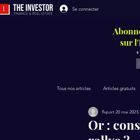
Se connecter
Abonne
sur l
🔒
Tous nos articles
Articles gratuits
flvport
20 mai 2023
Or : con