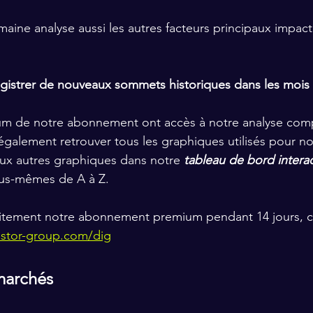
aine analyse aussi les autres facteurs principaux impacta
nregistrer de nouveaux sommets historiques dans les mois
um de notre abonnement
 ont accès à notre analyse com
galement retrouver tous les graphiques utilisés pour no
ux autres graphiques dans notre 
tableau de bord interac
us-mêmes de A à Z.
itement notre abonnement premium pendant 14 jours, c’es
estor-group.com/dig
 marchés