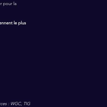
r pour la 
nnent le plus 
ces : WGC, TIG