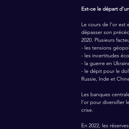
Est-ce le départ d’u
Le cours de l’or est 
dépasser son précéde
2020. Plusieurs facte
- les tensions géopol
- les incertitudes é
- la guerre en Ukrain
- le dépit pour le do
Russie, Inde et Chin
Les banques central
l’or pour diversifier
crise.
En 2022, les réserve