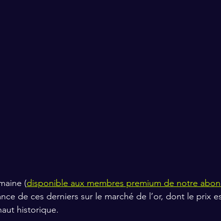
maine (
disponible aux membres premium de notre abo
ance de ces derniers sur le marché de l’or, dont le prix e
aut historique. 