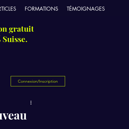
TICLES
FORMATIONS
TÉMOIGNAGES
on gratuit
 Suisse.
Connexion/Inscription
uveau