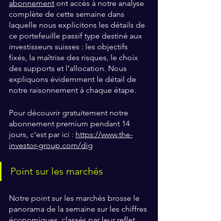
abonnement
 ont accès à notre analyse 
complète de cette semaine dans 
laquelle nous explicitons les détails de 
ce portefeuille passif type destiné aux 
investisseurs suisses : les objectifs 
fixés, la maîtrise des risques, le choix 
des supports et l’allocation. Nous 
expliquons évidemment le détail de 
notre raisonnement à chaque étape.
Pour découvrir gratuitement notre 
abonnement premium pendant 14 
jours, c’est par ici :
https://www.the-
investor-group.com/dig
Point sur les marchés
Notre point sur les marchés brosse le 
panorama de la semaine sur les chiffres 
économiques, classés par leur reflet 