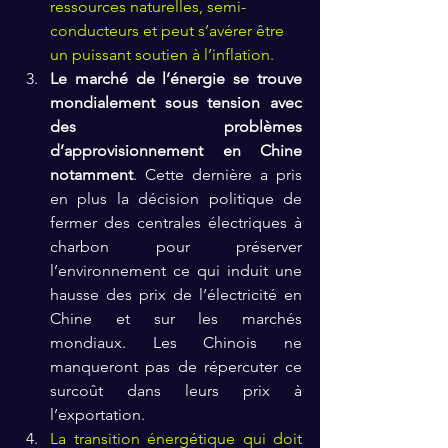
ressources naturelles, semi-
conducteurs et peut s’avérer être 
un puissant soutien à l’inflation.
Le marché de l’énergie se trouve 
mondialement sous tension avec 
des problèmes 
d’approvisionnement en Chine 
notamment
. Cette dernière a pris 
en plus la décision politique de 
fermer des centrales électriques à 
charbon pour préserver 
l’environnement ce qui induit une 
hausse des prix de l’électricité en 
Chine et sur les marchés 
mondiaux. Les Chinois ne 
manqueront pas de répercuter ce 
surcoût dans leurs prix à 
l’exportation.
La transition énergétique qui doit 