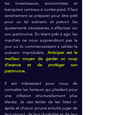
les investisseurs, économistes et 
banquiers centraux à contre-pied. Il faut 
sereinement se préparer pour être prêt 
pour un tel scénario et prévoir les 
ajustements nécessaires à effectuer sur 
son patrimoine. En étant prêt à agir, les 
marchés ne nous surprendront pas le 
jour où ils commenceraient à valider le 
scénario improbable. 
Anticiper est le 
meilleur moyen de garder un coup 
d’avance et de protéger son 
patrimoine.
Il est intéressant pour nous de 
connaître les facteurs qui plaident pour 
une inflation structurellement plus 
élevée. Je vais tenter de les lister ci-
après et chacun pourra ensuite juger de 
leur impact, de leur durabilité et de leur 