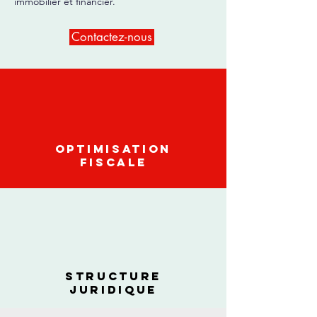
immobilier et financier.
Contactez-nous
Optimisation
fiscale
Structure
juridique