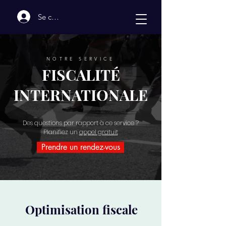
Se connecter
NOTRE SERVICE
FISCALITÉ
INTERNATIONALE
Des questions par rapport à ce service ?
Planifiez un
appel gratuit
Prendre un rendez-vous
Optimisation fiscale